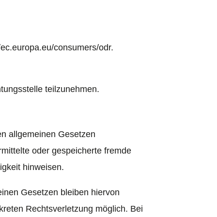
//ec.europa.eu/consumers/odr
.
chtungsstelle teilzunehmen.
den allgemeinen Gesetzen
ermittelte oder gespeicherte fremde
gkeit hinweisen.
einen Gesetzen bleiben hiervon
nkreten Rechtsverletzung möglich. Bei