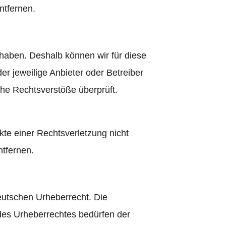
ntfernen.
s haben. Deshalb können wir für diese
er jeweilige Anbieter oder Betreiber
che Rechtsverstöße überprüft.
kte einer Rechtsverletzung nicht
tfernen.
deutschen Urheberrecht. Die
 des Urheberrechtes bedürfen der