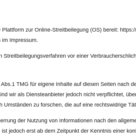
 Plattform zur Online-Streitbeilegung (OS) bereit:
https:
n im Impressum.
, an Streitbeilegungsverfahren vor einer Verbraucherschli
7 Abs.1 TMG für eigene Inhalte auf diesen Seiten nach 
nd wir als Diensteanbieter jedoch nicht verpflichtet, üb
 Umständen zu forschen, die auf eine rechtswidrige Täti
perrung der Nutzung von Informationen nach den allgem
 ist jedoch erst ab dem Zeitpunkt der Kenntnis einer ko