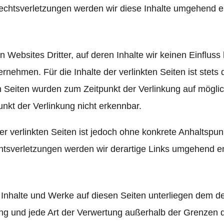
htsverletzungen werden wir diese Inhalte umgehend e
 Websites Dritter, auf deren Inhalte wir keinen Einflus
ehmen. Für die Inhalte der verlinkten Seiten ist stets d
ten Seiten wurden zum Zeitpunkt der Verlinkung auf mögli
nkt der Verlinkung nicht erkennbar.
er verlinkten Seiten ist jedoch ohne konkrete Anhaltspun
tsverletzungen werden wir derartige Links umgehend en
en Inhalte und Werke auf diesen Seiten unterliegen dem 
tung und jede Art der Verwertung außerhalb der Grenzen