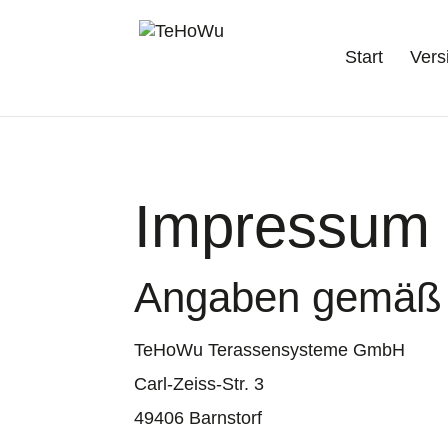
Start
Vers
Impressum
Angaben gemäß
TeHoWu Terassensysteme GmbH
Carl-Zeiss-Str. 3
49406 Barnstorf