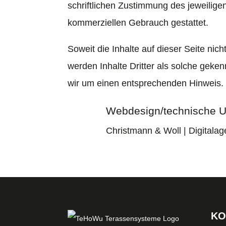
schriftlichen Zustimmung des jeweiligen
kommerziellen Gebrauch gestattet.
Soweit die Inhalte auf dieser Seite nic
werden Inhalte Dritter als solche geke
wir um einen entsprechenden Hinweis.
Webdesign/technische 
Christmann & Woll
| Digitalag
KO