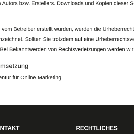
 Autors bzw. Erstellers. Downloads und Kopien dieser Sei
ht vom Betreiber erstellt wurden, werden die Urheberrech
nnzeichnet. Sollten Sie trotzdem auf eine Urheberrechts
 Bei Bekanntwerden von Rechtsverletzungen werden wir 
Umsetzung
entur für Online-Marketing
NTAKT
RECHTLICHES